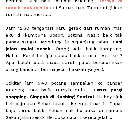
beranak. Misi balik bandar Kuching.
Beraya di
rumah mak mertua
di Samarahan. Tahun ni giliran
rumah mak mertua.
Jam 12:30 tengahari baru gerak dari rumah mak
aku di kampung Spaoh, Betong. Nasib baik tak
panas sangat. Mendung je sepanjang jalan.
Tapi
jalan mulai sesak
. Orang kota balik kampung.
Haha... Kami bertiga pulak balik bandar. Apa kes?
Apa boleh buat siapa suruh gatal bersuamikan
orang bandar... Terima jelah hakikatnya ye :).
Sekitar jam 5:40 petang sampailah ke bandar
Kuching. Tak balik rumah dulu...
Terus pergi
shopping. Singgah di Kuching Sentral
. Hubby ajak
beli baju aku. Sebab takut tak sempat nanti... Dapat
baju terus balik. Konon nak berbuka di rumah.
Sekali jalan sesak. Berbuka dalam kereta jelah...