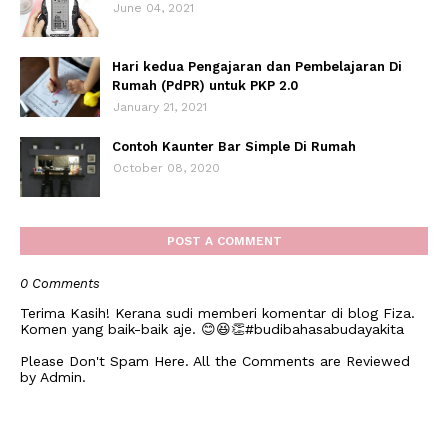
June 04, 2021
Hari kedua Pengajaran dan Pembelajaran Di
Rumah (PdPR) untuk PKP 2.0
January 21, 2021
Contoh Kaunter Bar Simple Di Rumah
October 08, 2020
POST A COMMENT
0 Comments
Terima Kasih! Kerana sudi memberi komentar di blog Fiza.
Komen yang baik-baik aje. 😊😆👏#budibahasabudayakita
Please Don't Spam Here. All the Comments are Reviewed
by Admin.