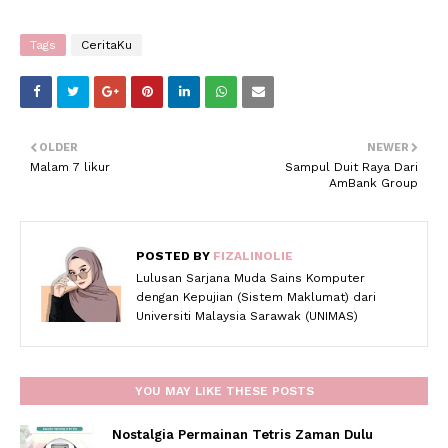
Tags
CeritaKu
OLDER
NEWER
Malam 7 likur
Sampul Duit Raya Dari
AmBank Group
POSTED BY
FIZALINOLIE
Lulusan Sarjana Muda Sains Komputer
dengan Kepujian (Sistem Maklumat) dari
Universiti Malaysia Sarawak (UNIMAS)
YOU MAY LIKE THESE POSTS
Nostalgia Permainan Tetris Zaman Dulu