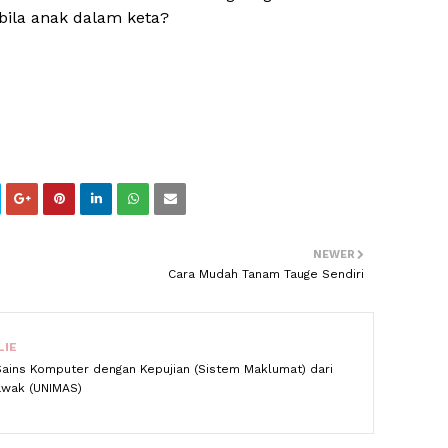
ila anak dalam keta?
NEWER
Cara Mudah Tanam Tauge Sendiri
LIE
Sains Komputer dengan Kepujian (Sistem Maklumat) dari
rawak (UNIMAS)