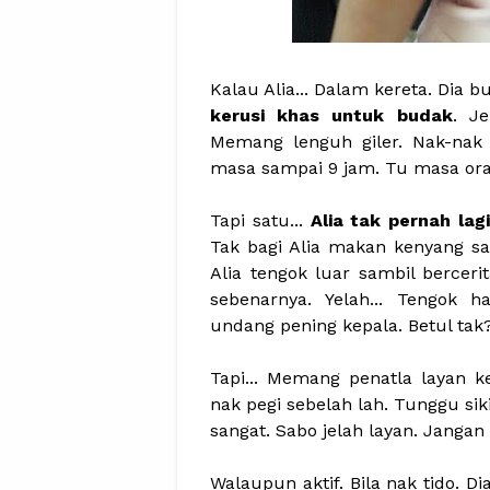
Kalau Alia... Dalam kereta. Dia
kerusi khas untuk budak
. J
Memang lenguh giler. Nak-nak 
masa sampai 9 jam. Tu masa oran
Tapi satu...
Alia tak pernah la
Tak bagi Alia makan kenyang sang
Alia tengok luar sambil berceri
sebenarnya. Yelah... Tengok
undang pening kepala. Betul tak
Tapi... Memang penatla layan k
nak pegi sebelah lah. Tunggu sikit
sangat. Sabo jelah layan. Jangan
Walaupun aktif. Bila nak tido. D