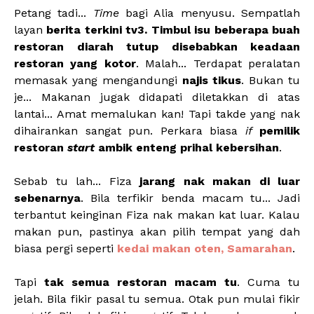
Petang tadi...
Time
bagi Alia menyusu. Sempatlah
layan
berita terkini tv3. Timbul isu beberapa buah
restoran diarah tutup disebabkan keadaan
restoran yang kotor
. Malah... Terdapat peralatan
memasak yang mengandungi
najis tikus
. Bukan tu
je... Makanan jugak didapati diletakkan di atas
lantai... Amat memalukan kan! Tapi takde yang nak
dihairankan sangat pun. Perkara biasa
if
pemilik
restoran
start
ambik enteng prihal kebersihan
.
Sebab tu lah... Fiza
jarang nak makan di luar
sebenarnya
. Bila terfikir benda macam tu... Jadi
terbantut keinginan Fiza nak makan kat luar. Kalau
makan pun, pastinya akan pilih tempat yang dah
biasa pergi seperti
kedai makan oten, Samarahan
.
Tapi
tak semua restoran macam tu
. Cuma tu
jelah. Bila fikir pasal tu semua. Otak pun mulai fikir