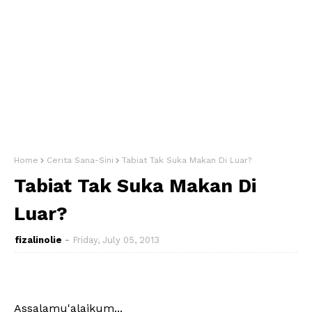
Home
Cerita Sana-Sini
Tabiat Tak Suka Makan Di Luar?
Tabiat Tak Suka Makan Di
Luar?
fizalinolie
Friday, July 05, 2013
Assalamu'alaikum...