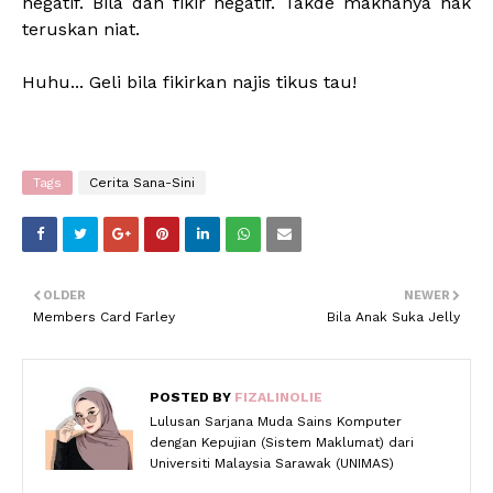
negatif. Bila dah fikir negatif. Takde maknanya nak
teruskan niat.
Huhu... Geli bila fikirkan najis tikus tau!
Tags
Cerita Sana-Sini
OLDER
NEWER
Members Card Farley
Bila Anak Suka Jelly
POSTED BY
FIZALINOLIE
Lulusan Sarjana Muda Sains Komputer
dengan Kepujian (Sistem Maklumat) dari
Universiti Malaysia Sarawak (UNIMAS)