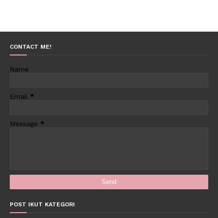
CONTACT ME!
Name
Email
*
Message
*
POST IKUT KATEGORI