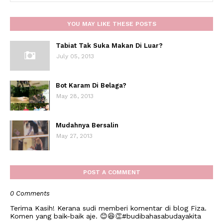
YOU MAY LIKE THESE POSTS
Tabiat Tak Suka Makan Di Luar?
July 05, 2013
Bot Karam Di Belaga?
May 28, 2013
Mudahnya Bersalin
May 27, 2013
POST A COMMENT
0 Comments
Terima Kasih! Kerana sudi memberi komentar di blog Fiza.
Komen yang baik-baik aje. 😊😆👏#budibahasabudayakita