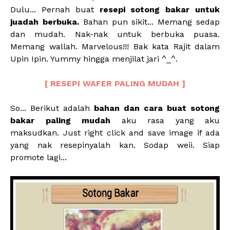
Dulu... Pernah buat
resepi sotong bakar untuk
juadah berbuka.
Bahan pun sikit... Memang sedap
dan mudah. Nak-nak untuk berbuka puasa.
Memang wallah. Marvelous!!! Bak kata Rajit dalam
Upin Ipin. Yummy hingga menjilat jari ^_^.
[ RESEPI WAFER PALING MUDAH ]
So... Berikut adalah
bahan dan cara buat sotong
bakar paling mudah
aku rasa yang aku
maksudkan. Just right click and save image if ada
yang nak resepinyalah kan. Sodap weii. Siap
promote lagi...