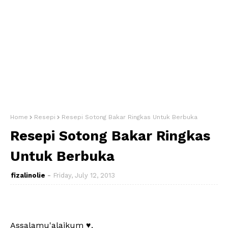
Home
Resepi
Resepi Sotong Bakar Ringkas Untuk Berbuka
Resepi Sotong Bakar Ringkas
Untuk Berbuka
fizalinolie
Friday, July 12, 2013
Assalamu'alaikum ♥,