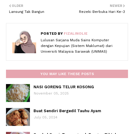
OLDER
NEWER
Lansung Tak Bangun
Rezeki Berbuka Hari Ke-3
POSTED BY
FIZALINOLIE
Lulusan Sarjana Muda Sains Komputer
dengan Kepujian (Sistem Maklumat) dari
Universiti Malaysia Sarawak (UNIMAS)
YOU MAY LIKE THESE POSTS
NASI GORENG TELUR KOSONG
November 05, 2025
Buat Sendiri Bergedil Tauhu Ayam
July 05, 2024