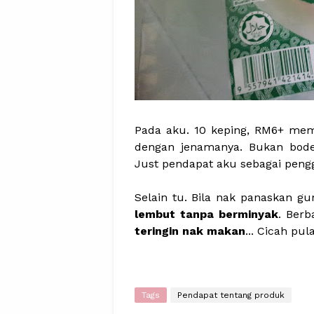
Pada aku. 10 keping, RM6+ mem
dengan jenamanya. Bukan bode
Just pendapat aku sebagai peng
Selain tu. Bila nak panaskan g
lembut tanpa berminyak
. Berb
teringin nak makan
... Cicah pu
Tags
Pendapat tentang produk