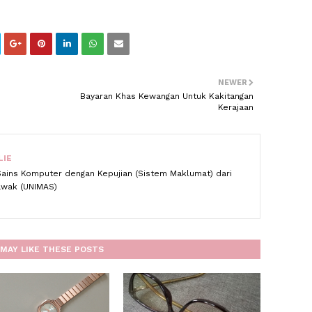
NEWER
Bayaran Khas Kewangan Untuk Kakitangan
Kerajaan
LIE
Sains Komputer dengan Kepujian (Sistem Maklumat) dari
rawak (UNIMAS)
MAY LIKE THESE POSTS