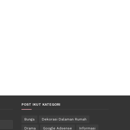
POST IKUT KATEGORI
Bunga
Dekorasi Dalaman Rumah
Drama
Google Adsense
Informasi