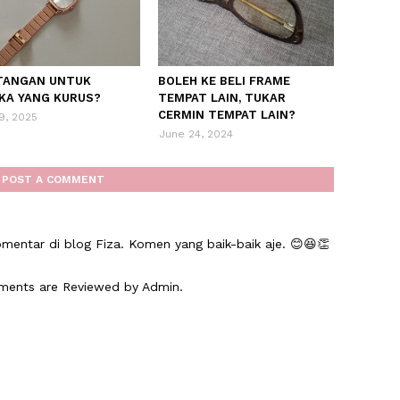
TANGAN UNTUK
BOLEH KE BELI FRAME
KA YANG KURUS?
TEMPAT LAIN, TUKAR
CERMIN TEMPAT LAIN?
19, 2025
June 24, 2024
POST A COMMENT
mentar di blog Fiza. Komen yang baik-baik aje. 😊😆👏
mments are Reviewed by Admin.