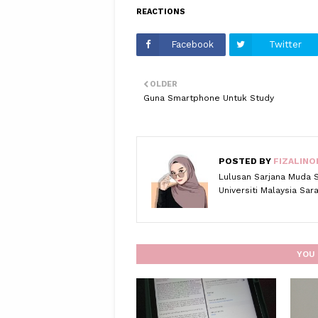
REACTIONS
Facebook
Twitter
OLDER
Guna Smartphone Untuk Study
POSTED BY
FIZALINO
Lulusan Sarjana Muda 
Universiti Malaysia Sa
YOU 