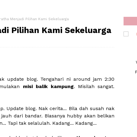
ratha Menjadi Pilihan Kami Sekeluarga
di Pilihan Kami Sekeluarga
F
gak update blog. Tengahari ni around jam 2:30
emulakan
misi balik kampung
. Misilah sangat.
ap. Update blog. Nak cerita... Bila dah susah nak
auh dari bandar. Biasanya hubby akan belikan
... Tapi tak selalulah. Kadang... Kadang...