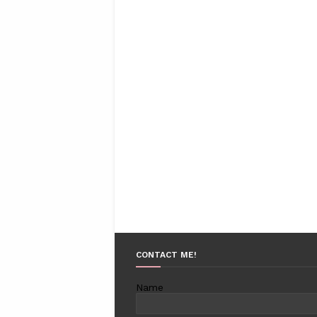
CONTACT ME!
Name