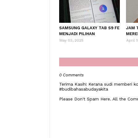
SAMSUNG GALAXY TAB S9 FE
JAM 
MENJADI PILIHAN
MERE
May 03, 2025
April 
0 Comments
Terima Kasih! Kerana sudi memberi ko
#budibahasabudayakita
Please Don't Spam Here. All the Co