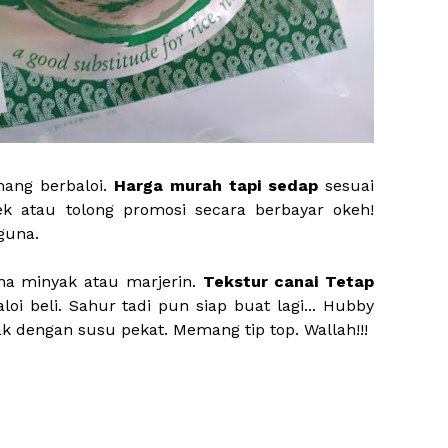
ang berbaloi.
Harga murah tapi sedap
sesuai
k atau tolong promosi secara berbayar okeh!
guna.
una minyak atau marjerin.
Tekstur canai Tetap
aloi beli. Sahur tadi pun siap buat lagi... Hubby
lak dengan susu pekat. Memang tip top. Wallah!!!