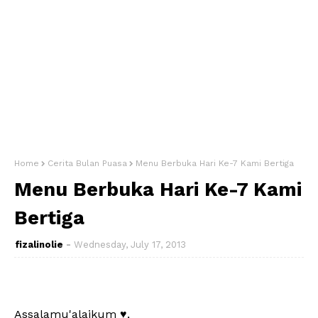
Home
Cerita Bulan Puasa
Menu Berbuka Hari Ke-7 Kami Bertiga
Menu Berbuka Hari Ke-7 Kami
Bertiga
fizalinolie
Wednesday, July 17, 2013
Assalamu'alaikum ♥,