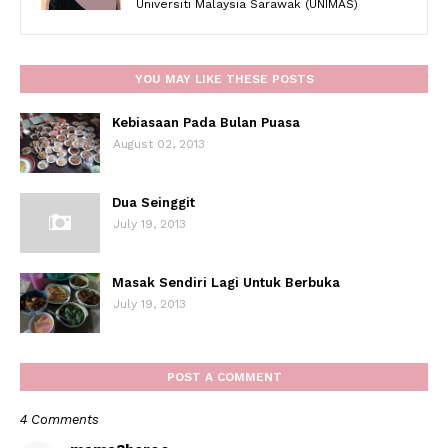
Universiti Malaysia Sarawak (UNIMAS)
YOU MAY LIKE THESE POSTS
Kebiasaan Pada Bulan Puasa
August 02, 2013
Dua Seinggit
July 19, 2013
Masak Sendiri Lagi Untuk Berbuka
July 19, 2013
POST A COMMENT
4 Comments