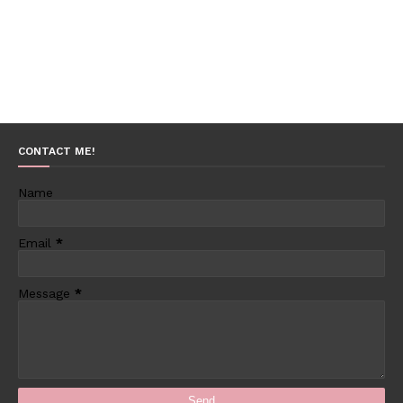
CONTACT ME!
Name
Email
*
Message
*