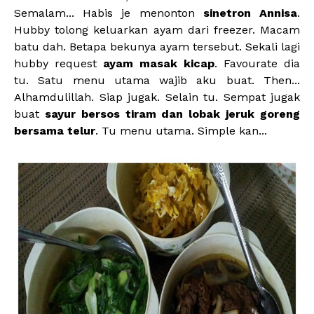
Semalam... Habis je menonton
sinetron Annisa
.
Hubby tolong keluarkan ayam dari freezer. Macam
batu dah. Betapa bekunya ayam tersebut. Sekali lagi
hubby request
ayam masak kicap
. Favourate dia
tu. Satu menu utama wajib aku buat. Then...
Alhamdulillah. Siap jugak. Selain tu. Sempat jugak
buat
sayur bersos tiram dan lobak jeruk goreng
bersama telur
. Tu menu utama. Simple kan...