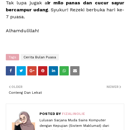
Tak lupa jugak a
ir milo panas dan cucur sayur
bercampur udang
. Syukur! Rezeki berbuka hari ke-
7 puasa.
Alhamdulillah!
Tags
Cerita Bulan Puasa
OLDER
NEWER
Conteng Dan Lekat
POSTED BY
FIZALINOLIE
Lulusan Sarjana Muda Sains Komputer
dengan Kepujian (Sistem Maklumat) dari