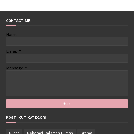
CONTACT ME!
Name
Email
*
Message
*
POST IKUT KATEGORI
Bunga
Dekorasi Dalaman Rumah
Drama