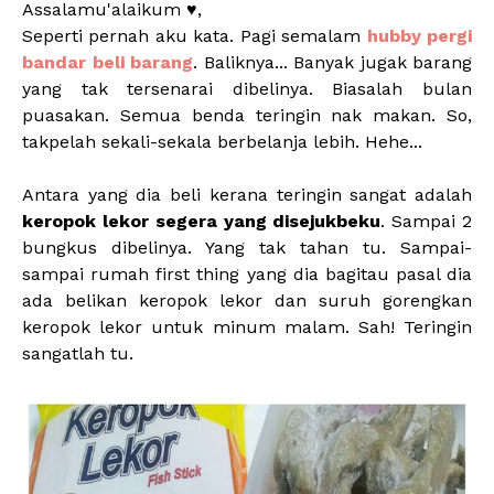
Assalamu'alaikum ♥,
Seperti pernah aku kata. Pagi semalam
hubby pergi
bandar beli barang
. Baliknya... Banyak jugak barang
yang tak tersenarai dibelinya. Biasalah bulan
puasakan. Semua benda teringin nak makan. So,
takpelah sekali-sekala berbelanja lebih. Hehe...
Antara yang dia beli kerana teringin sangat adalah
keropok lekor segera yang disejukbeku
. Sampai 2
bungkus dibelinya. Yang tak tahan tu. Sampai-
sampai rumah first thing yang dia bagitau pasal dia
ada belikan keropok lekor dan suruh gorengkan
keropok lekor untuk minum malam. Sah! Teringin
sangatlah tu.