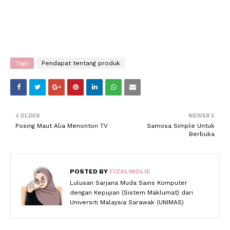
Tags
Pendapat tentang produk
OLDER
NEWER
Posing Maut Alia Menonton TV
Samosa Simple Untuk
Berbuka
POSTED BY
FIZALINOLIE
Lulusan Sarjana Muda Sains Komputer
dengan Kepujian (Sistem Maklumat) dari
Universiti Malaysia Sarawak (UNIMAS)