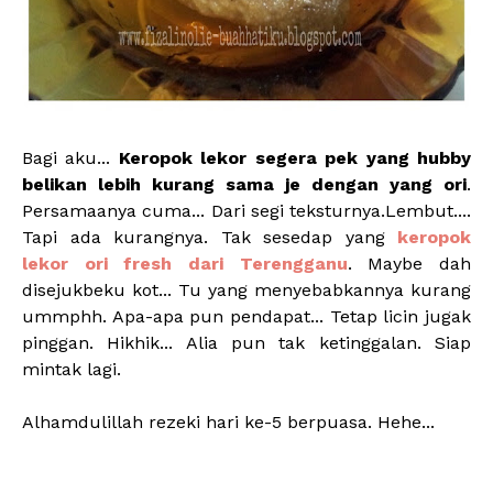
Bagi aku...
Keropok lekor segera pek yang hubby
belikan lebih kurang sama je dengan yang ori
.
Persamaanya cuma... Dari segi teksturnya.Lembut....
Tapi ada kurangnya. Tak sesedap yang
keropok
lekor ori fresh dari Terengganu
. Maybe dah
disejukbeku kot... Tu yang menyebabkannya kurang
ummphh. Apa-apa pun pendapat... Tetap licin jugak
pinggan. Hikhik... Alia pun tak ketinggalan. Siap
mintak lagi.
Alhamdulillah rezeki hari ke-5 berpuasa. Hehe...