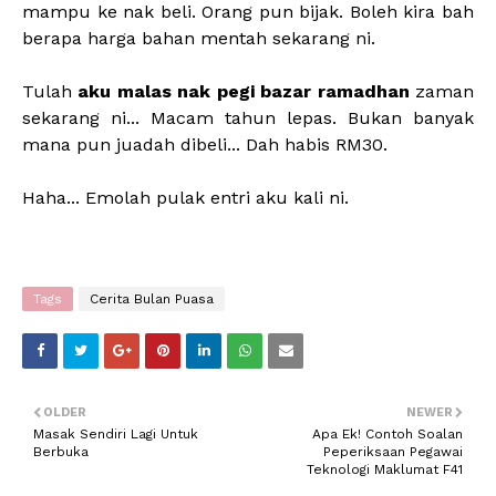
mampu ke nak beli. Orang pun bijak. Boleh kira bah
berapa harga bahan mentah sekarang ni.
Tulah
aku malas nak pegi bazar ramadhan
zaman
sekarang ni... Macam tahun lepas. Bukan banyak
mana pun juadah dibeli... Dah habis RM30.
Haha... Emolah pulak entri aku kali ni.
Tags
Cerita Bulan Puasa
OLDER
NEWER
Masak Sendiri Lagi Untuk
Apa Ek! Contoh Soalan
Berbuka
Peperiksaan Pegawai
Teknologi Maklumat F41