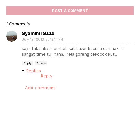
POST A COMMENT
1 Comments
Syamimi Saad
July 19, 2013 at 12:14 PM
saya tak suka membeli kat bazar kecuali dah nazak
sangat time tu..haha.. rela goreng cekodok kut..
Reply
Delete
Replies
Reply
Add comment