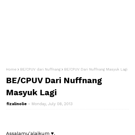
Home
BE/CPUV dari Nuffnang
BE/CPUV Dari Nuffnang Masyuk Lagi
BE/CPUV Dari Nuffnang
Masyuk Lagi
fizalinolie
Monday, July 08, 2013
Assalamu'alaikum ♥,