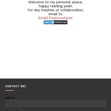
Welcome to my personal space,
happy reading yeah!
For any inquiries or collaboration,
email to
Email Fizacrochet©
CONTACT ME!
Name