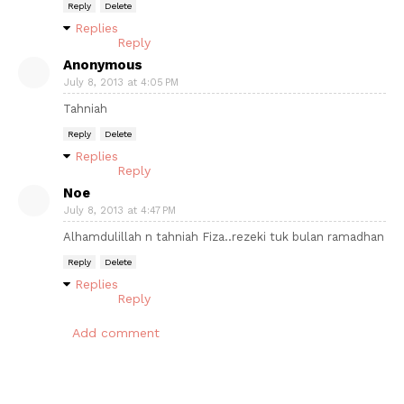
Reply
Delete
Replies
Reply
Anonymous
July 8, 2013 at 4:05 PM
Tahniah
Reply
Delete
Replies
Reply
Noe
July 8, 2013 at 4:47 PM
Alhamdulillah n tahniah Fiza..rezeki tuk bulan ramadhan
Reply
Delete
Replies
Reply
Add comment