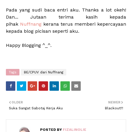
Pada yang sudi baca entri aku. Thanks a lot okeh!
Dan... Jutaan terima kasih kepada
pihak
Nuffnang
kerana terus memberi kepercayaan
kepada blog picisan seperti aku.
Happy Blogging ^_^.
Tags
BE/CPUV dari Nuffnang
OLDER
NEWER
Suka Sangat Sabotaj Kerja Aku
Blackout!!!
POSTED BY
FIZALINOLIE