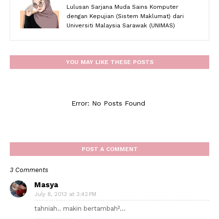
Lulusan Sarjana Muda Sains Komputer
dengan Kepujian (Sistem Maklumat) dari
Universiti Malaysia Sarawak (UNIMAS)
YOU MAY LIKE THESE POSTS
Error: No Posts Found
POST A COMMENT
3 Comments
Masya
July 8, 2013 at 3:42 PM
tahniah.. makin bertambah²...