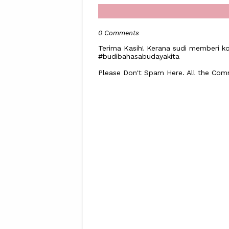
0 Comments
Terima Kasih! Kerana sudi memberi ko
#budibahasabudayakita
Please Don't Spam Here. All the Co