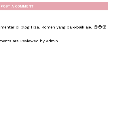
POST A COMMENT
mentar di blog Fiza. Komen yang baik-baik aje. 😊😆👏
mments are Reviewed by Admin.