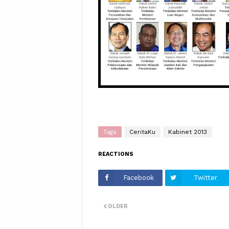
Tags
CeritaKu
Kabinet 2013
REACTIONS
Facebook
Twitter
OLDER