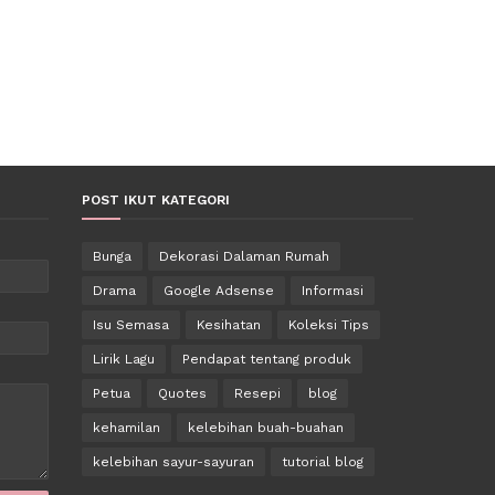
POST IKUT KATEGORI
Bunga
Dekorasi Dalaman Rumah
Drama
Google Adsense
Informasi
Isu Semasa
Kesihatan
Koleksi Tips
Lirik Lagu
Pendapat tentang produk
Petua
Quotes
Resepi
blog
kehamilan
kelebihan buah-buahan
kelebihan sayur-sayuran
tutorial blog