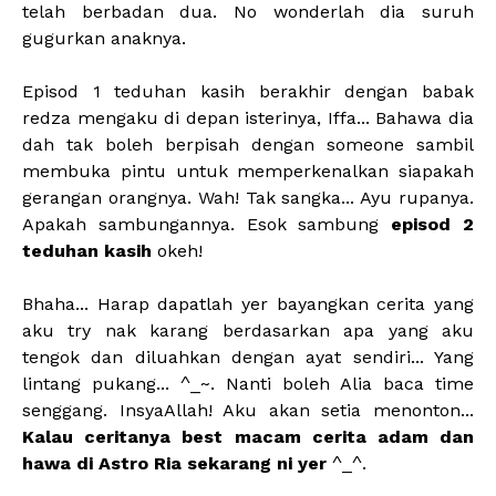
telah berbadan dua. No wonderlah dia suruh
gugurkan anaknya.
Episod 1 teduhan kasih berakhir dengan babak
redza mengaku di depan isterinya, Iffa... Bahawa dia
dah tak boleh berpisah dengan someone sambil
membuka pintu untuk memperkenalkan siapakah
gerangan orangnya. Wah! Tak sangka... Ayu rupanya.
Apakah sambungannya. Esok sambung
episod 2
teduhan kasih
okeh!
Bhaha... Harap dapatlah yer bayangkan cerita yang
aku try nak karang berdasarkan apa yang aku
tengok dan diluahkan dengan ayat sendiri... Yang
lintang pukang... ^_~. Nanti boleh Alia baca time
senggang. InsyaAllah! Aku akan setia menonton...
Kalau ceritanya best macam cerita adam dan
hawa di Astro Ria sekarang ni yer
^_^.