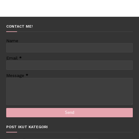
CONTACT ME!
Name
Email
*
Message
*
POST IKUT KATEGORI