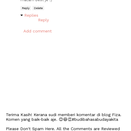
Reply
Delete
Replies
Reply
Add comment
Terima Kasih! Kerana sudi memberi komentar di blog Fiza.
Komen yang baik-baik aje. 😊😆👏#budibahasabudayakita
Please Don't Spam Here. All the Comments are Reviewed