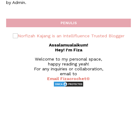
by Admin.
PENULIS
Assalamualaikum!
Hey! I'm Fiza
Welcome to my personal space,
happy reading yeah!
For any inquiries or collaboration,
email to
Email Fizacrochet©