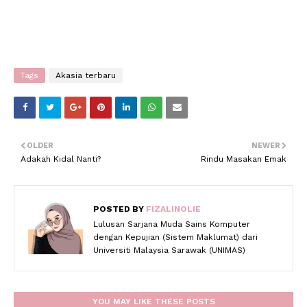
Tags
Akasia terbaru
OLDER
NEWER
Adakah Kidal Nanti?
Rindu Masakan Emak
POSTED BY
FIZALINOLIE
Lulusan Sarjana Muda Sains Komputer
dengan Kepujian (Sistem Maklumat) dari
Universiti Malaysia Sarawak (UNIMAS)
YOU MAY LIKE THESE POSTS