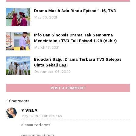
Drama Masih Ada Rindu Episod 1-16, TV3
May 30, 2021
Info Dan Sinopsis Drama Tak Sempurna
Mencintaimu TV3 Full Episod 1-28 (Akhir)
March 17, 2021
Bidadari Salju, Drama Terbaru TV3 Selepas
Cinta Sekali Lagi
December 05, 2020
POST A COMMENT
1 Comments
♥ Vna ♥
May 16, 2013 at 10:57 AM
alaaaa terlepas!
macam best je :)