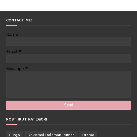
CONTACT ME!
Name
Email
*
Message
*
POST IKUT KATEGORI
Bunga
Dekorasi Dalaman Rumah
Drama