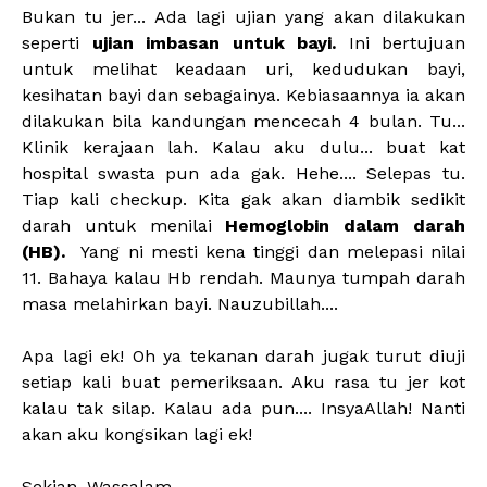
Bukan tu jer... Ada lagi ujian yang akan dilakukan
seperti
ujian imbasan untuk bayi.
Ini bertujuan
untuk melihat keadaan uri, kedudukan bayi,
kesihatan bayi dan sebagainya. Kebiasaannya ia akan
dilakukan bila kandungan mencecah 4 bulan. Tu...
Klinik kerajaan lah. Kalau aku dulu... buat kat
hospital swasta pun ada gak. Hehe.... Selepas tu.
Tiap kali checkup. Kita gak akan diambik sedikit
darah untuk menilai
Hemoglobin dalam darah
(HB).
Yang ni mesti kena tinggi dan melepasi nilai
11. Bahaya kalau Hb rendah. Maunya tumpah darah
masa melahirkan bayi. Nauzubillah....
Apa lagi ek! Oh ya tekanan darah jugak turut diuji
setiap kali buat pemeriksaan. Aku rasa tu jer kot
kalau tak silap. Kalau ada pun.... InsyaAllah! Nanti
akan aku kongsikan lagi ek!
Sekian. Wassalam...