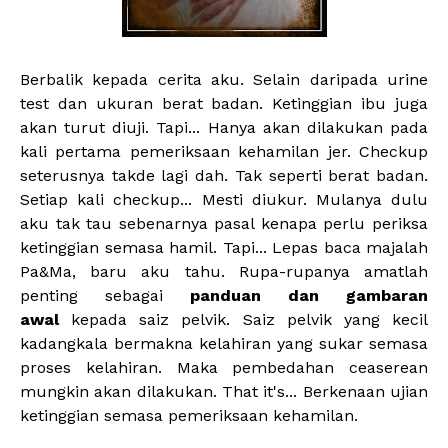
Berbalik kepada cerita aku. Selain daripada urine
test dan ukuran berat badan. Ketinggian ibu juga
akan turut diuji. Tapi... Hanya akan dilakukan pada
kali pertama pemeriksaan kehamilan jer. Checkup
seterusnya takde lagi dah. Tak seperti berat badan.
Setiap kali checkup... Mesti diukur. Mulanya dulu
aku tak tau sebenarnya pasal kenapa perlu periksa
ketinggian semasa hamil. Tapi... Lepas baca majalah
Pa&Ma, baru aku tahu. Rupa-rupanya amatlah
penting sebagai
panduan dan gambaran
awal
kepada saiz pelvik. Saiz pelvik yang kecil
kadangkala bermakna kelahiran yang sukar semasa
proses kelahiran. Maka pembedahan ceaserean
mungkin akan dilakukan. That it's... Berkenaan ujian
ketinggian semasa pemeriksaan kehamilan.