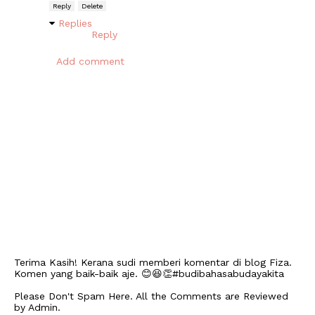
Reply
Delete
Replies
Reply
Add comment
Terima Kasih! Kerana sudi memberi komentar di blog Fiza.
Komen yang baik-baik aje. 😊😆👏#budibahasabudayakita
Please Don't Spam Here. All the Comments are Reviewed
by Admin.