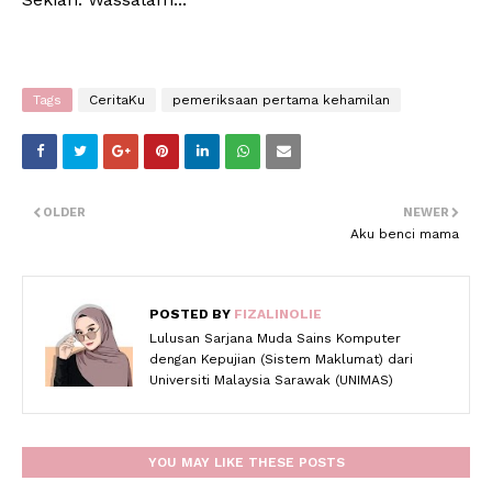
Tags
CeritaKu
pemeriksaan pertama kehamilan
OLDER
NEWER
Aku benci mama
POSTED BY
FIZALINOLIE
Lulusan Sarjana Muda Sains Komputer
dengan Kepujian (Sistem Maklumat) dari
Universiti Malaysia Sarawak (UNIMAS)
YOU MAY LIKE THESE POSTS