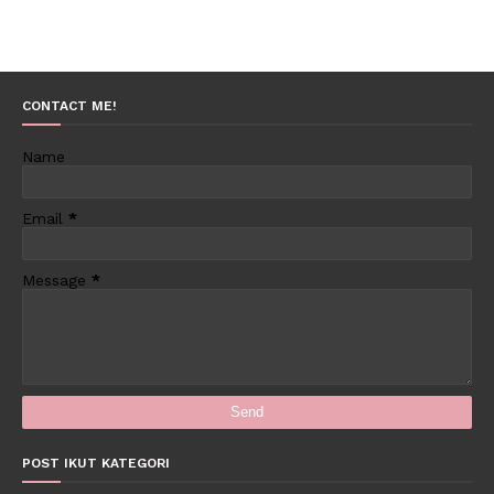
CONTACT ME!
Name
Email
*
Message
*
POST IKUT KATEGORI