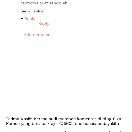
cantiknya buat sendiri eh...
Reply
Delete
Replies
Reply
Add comment
Terima Kasih! Kerana sudi memberi komentar di blog Fiza.
Komen yang baik-baik aje. 😊😆👏#budibahasabudayakita