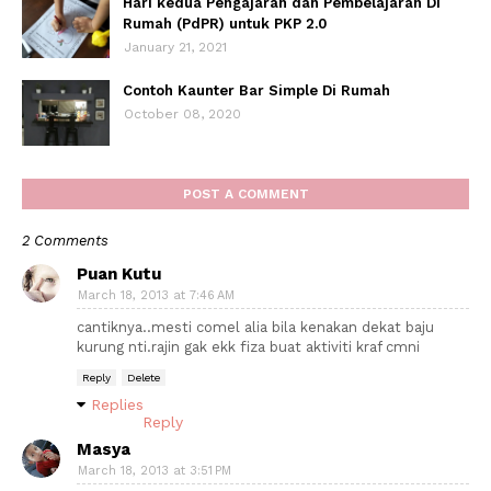
Hari kedua Pengajaran dan Pembelajaran Di
Rumah (PdPR) untuk PKP 2.0
January 21, 2021
Contoh Kaunter Bar Simple Di Rumah
October 08, 2020
POST A COMMENT
2 Comments
Puan Kutu
March 18, 2013 at 7:46 AM
cantiknya..mesti comel alia bila kenakan dekat baju
kurung nti.rajin gak ekk fiza buat aktiviti kraf cmni
Reply
Delete
Replies
Reply
Masya
March 18, 2013 at 3:51 PM