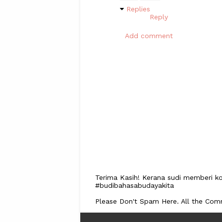
Replies
Reply
Add comment
Terima Kasih! Kerana sudi memberi ko
#budibahasabudayakita
Please Don't Spam Here. All the Co