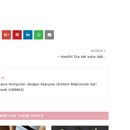
NEWER
~ Haishh! Dia tak suka dah...
LIE
Sains Komputer dengan Kepujian (Sistem Maklumat) dari
rawak (UNIMAS)
MAY LIKE THESE POSTS