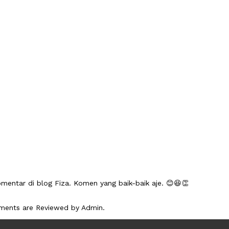
mentar di blog Fiza. Komen yang baik-baik aje. 😊😆👏
mments are Reviewed by Admin.