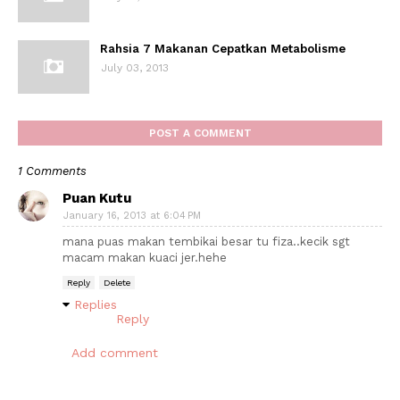
Rahsia 7 Makanan Cepatkan Metabolisme
July 03, 2013
POST A COMMENT
1 Comments
Puan Kutu
January 16, 2013 at 6:04 PM
mana puas makan tembikai besar tu fiza..kecik sgt
macam makan kuaci jer.hehe
Reply
Delete
Replies
Reply
Add comment