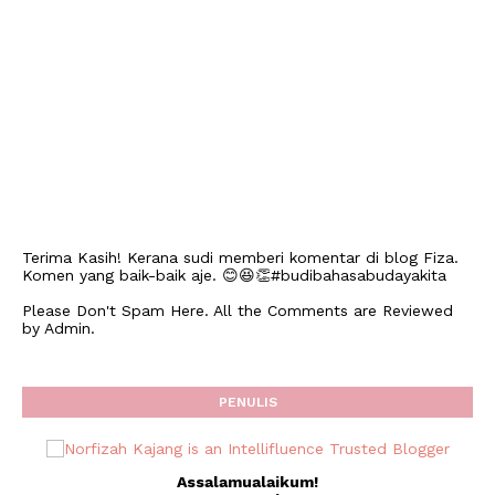
Terima Kasih! Kerana sudi memberi komentar di blog Fiza.
Komen yang baik-baik aje. 😊😆👏#budibahasabudayakita
Please Don't Spam Here. All the Comments are Reviewed
by Admin.
PENULIS
Assalamualaikum!