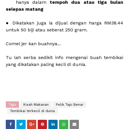
hanya dalam
tempoh dua atau tiga bulan
selepas matang
● Dikatakan juga ia dijual dengan harga RM38.44
untuk 50 biji atau seberat 250 gram.
Comel jer kan buahnya...
Tu lah serba sedikit info mengenai buah tembikai
yang dikatakan paling kecil di dunia.
Tags
Kisah Makanan
Pelik Tapi Benar
Tembikai terkecil di dunia