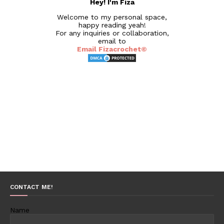
Hey! I'm Fiza
Welcome to my personal space,
happy reading yeah!
For any inquiries or collaboration,
email to
Email Fizacrochet©
CONTACT ME!
Name