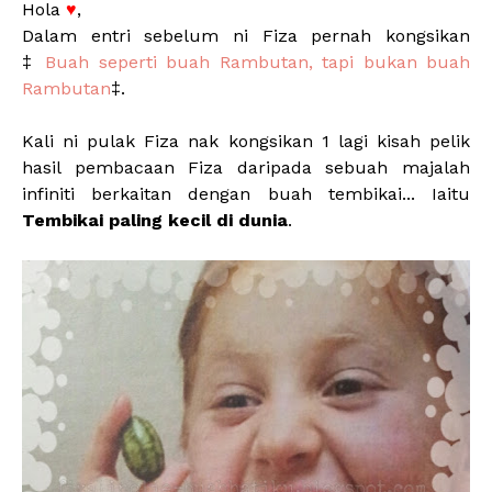
Hola
♥
,
Dalam entri sebelum ni Fiza pernah kongsikan
‡
Buah seperti buah Rambutan, tapi bukan buah
Rambutan
‡.
Kali ni pulak Fiza nak kongsikan 1 lagi kisah pelik
hasil pembacaan Fiza daripada sebuah majalah
infiniti berkaitan dengan buah tembikai... Iaitu
Tembikai paling kecil di dunia
.