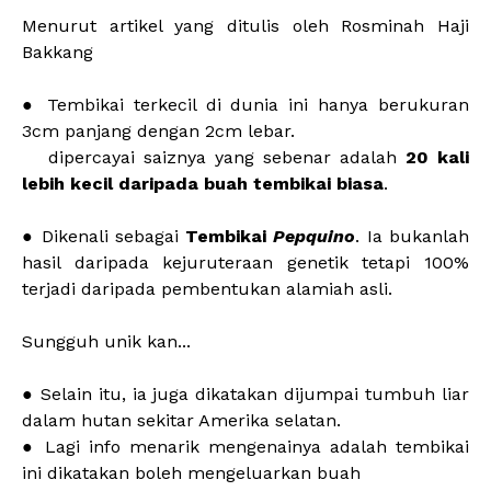
Menurut artikel yang ditulis oleh Rosminah Haji
Bakkang
● Tembikai terkecil di dunia ini hanya berukuran
3cm panjang dengan 2cm lebar.
dipercayai saiznya yang sebenar adalah
20 kali
lebih kecil daripada buah tembikai biasa
.
● Dikenali sebagai
Tembikai
Pepquino
. Ia bukanlah
hasil daripada kejuruteraan genetik tetapi 100%
terjadi daripada pembentukan alamiah asli.
Sungguh unik kan...
● Selain itu, ia juga dikatakan dijumpai tumbuh liar
dalam hutan sekitar Amerika selatan.
● Lagi info menarik mengenainya adalah tembikai
ini dikatakan boleh mengeluarkan buah