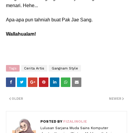
menari.
Hehe...
Apa-apa pun tahniah buat Pak Jae Sang.
Wallahualam!
Tags
Cerita Artis
Gangnam Style
OLDER
NEWER
POSTED BY
FIZALINOLIE
Lulusan Sarjana Muda Sains Komputer