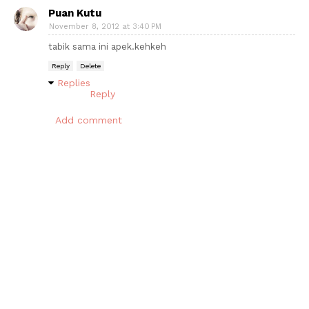
Puan Kutu
November 8, 2012 at 3:40 PM
tabik sama ini apek.kehkeh
Reply
Delete
Replies
Reply
Add comment