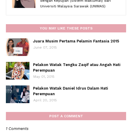
dengan Kepujian (Sistem Maklumat) dari
Universiti Malaysia Sarawak (UNIMAS)
YOU MAY LIKE THESE POSTS
Juara Musim Pertama Pelamin Fantasia 2015
June 07, 2015
Pelakon Watak Tengku Zaqif atau Angah Hati
Perempuan
May 01, 2015
Pelakon Watak Daniel Idrus Dalam Hati
Perempuan
April 20, 2015
POST A COMMENT
1 Comments