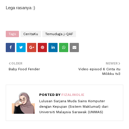
Lega rasanya :)
Tags
CeritaKu
Temuduga j-QAF
OLDER
NEWER
Baby Food Fender
Video episod 6 Cinta itu
Milikku tv3
POSTED BY
FIZALINOLIE
Lulusan Sarjana Muda Sains Komputer
dengan Kepujian (Sistem Maklumat) dari
Universiti Malaysia Sarawak (UNIMAS)