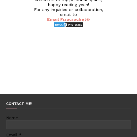
happy reading yeah!
For any inquiries or collaboration,
email to
Email Fizacrochet©
CONTACT ME!
Name
Email
*