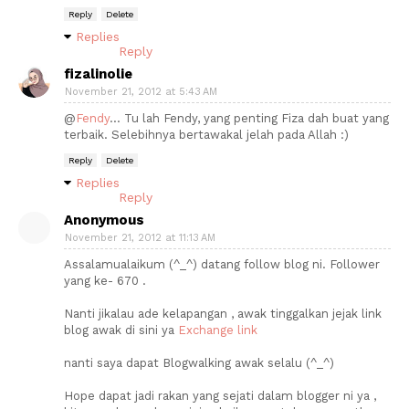
Reply
Delete
Replies
Reply
fizalinolie
November 21, 2012 at 5:43 AM
@
Fendy
... Tu lah Fendy, yang penting Fiza dah buat yang
terbaik. Selebihnya bertawakal jelah pada Allah :)
Reply
Delete
Replies
Reply
Anonymous
November 21, 2012 at 11:13 AM
Assalamualaikum (^_^) datang follow blog ni. Follower
yang ke- 670 .
Nanti jikalau ade kelapangan , awak tinggalkan jejak link
blog awak di sini ya
Exchange link
nanti saya dapat Blogwalking awak selalu (^_^)
Hope dapat jadi rakan yang sejati dalam blogger ni ya ,