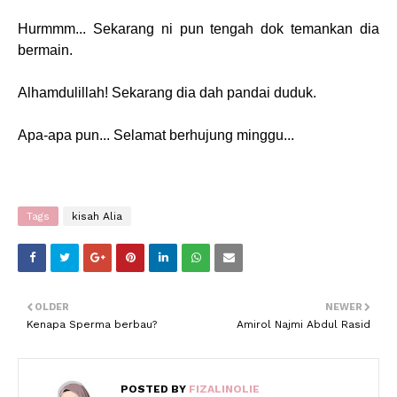
Hurmmm... Sekarang ni pun tengah dok temankan dia
bermain.
Alhamdulillah! Sekarang dia dah pandai duduk.
Apa-apa pun... Selamat berhujung minggu...
Tags
kisah Alia
OLDER
NEWER
Kenapa Sperma berbau?
Amirol Najmi Abdul Rasid
POSTED BY
FIZALINOLIE