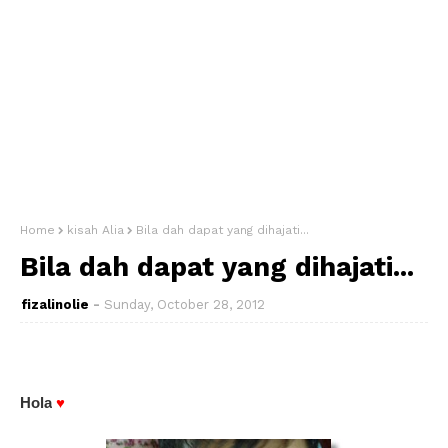
Home
kisah Alia
Bila dah dapat yang dihajati...
Bila dah dapat yang dihajati...
fizalinolie
Sunday, October 28, 2012
Hola
♥