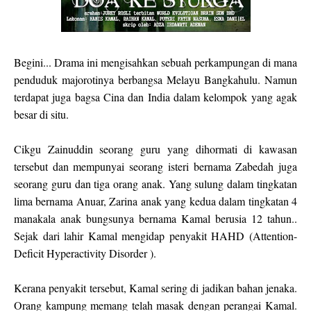
Begini... Drama ini mengisahkan sebuah perkampungan di mana
penduduk majorotinya berbangsa Melayu Bangkahulu. Namun
terdapat juga bagsa Cina dan India dalam kelompok yang agak
besar di situ.
Cikgu Zainuddin seorang guru yang dihormati di kawasan
tersebut dan mempunyai seorang isteri bernama Zabedah juga
seorang guru dan tiga orang anak. Yang sulung dalam tingkatan
lima bernama Anuar, Zarina anak yang kedua dalam tingkatan 4
manakala anak bungsunya bernama Kamal berusia 12 tahun..
Sejak dari lahir Kamal mengidap penyakit HAHD (Attention-
Deficit Hyperactivity Disorder ).
Kerana penyakit tersebut, Kamal sering di jadikan bahan jenaka.
Orang kampung memang telah masak dengan perangai Kamal.