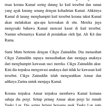
risau kerana Kamal sering datang ke kuil tersebut dan ramai
yang agak kurang senang dengan kehadirian Kamal. Ahkirnya
Kamal di larang menghampiri kuil tersebut kerana takut Kamal
akan melakukan apa-apa kerosakan di situ. Mereka juga
mengesaki bahawa Kamal mencuri kasut di kuil tersebut.
Namun sebenarnya Kamal di peralatkan oleh Ijat, Ah Kit dan
Rama.
Sami Mutu bertemu dengan Cikgu Zainuddin. Dia menasihati
Cikgu Zainuddin supaya menasihatkan dan menjaga anaknya
dari menghampiri kawasan suci mereka. Cikgu Zainuddin akur.
Kini dia terpaksa mengawasi anaknya dari tidak ke kawasan kuil
tersebut. Cikgu Zainuddin telah mengarahkan Anuar dan
adiknya Zarina untuk menjaga Kamal.
Kerana terpaksa Anuar terpaksa membawa Kamal kemana
sahaja dia pergi. Setiap petang Anuar akan pergi ke rumah
Tauke Loy. Dia sering belajar bersama anak Tauke Loy iaitu