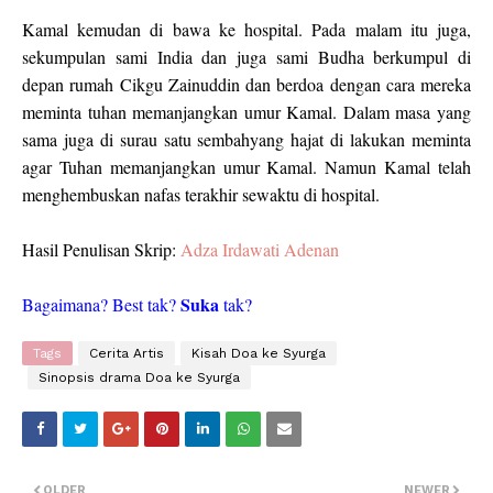
Kamal kemudan di bawa ke hospital. Pada malam itu juga,
sekumpulan sami India dan juga sami Budha berkumpul di
depan rumah Cikgu Zainuddin dan berdoa dengan cara mereka
meminta tuhan memanjangkan umur Kamal. Dalam masa yang
sama juga di surau satu sembahyang hajat di lakukan meminta
agar Tuhan memanjangkan umur Kamal. Namun Kamal telah
menghembuskan nafas terakhir sewaktu di hospital.
Hasil Penulisan Skrip:
Adza Irdawati Adenan
Suka
Bagaimana? Best tak?
tak?
Tags
Cerita Artis
Kisah Doa ke Syurga
Sinopsis drama Doa ke Syurga
OLDER
NEWER