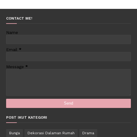
CONTACT ME!
Name
Email
*
Message
*
POST IKUT KATEGORI
Bunga
Dekorasi Dalaman Rumah
Drama