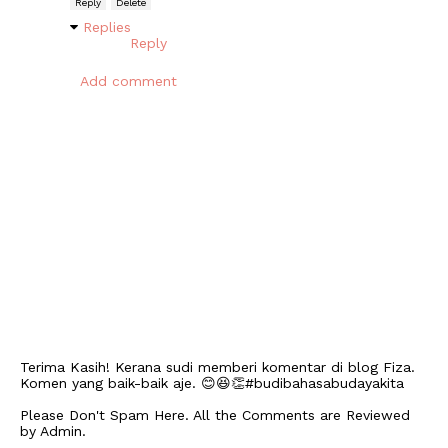
Reply
Delete
Replies
Reply
Add comment
Terima Kasih! Kerana sudi memberi komentar di blog Fiza.
Komen yang baik-baik aje. 😊😆👏#budibahasabudayakita
Please Don't Spam Here. All the Comments are Reviewed
by Admin.