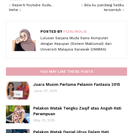
:: Seperti Youtube Suda...
:: Bila ku pandang hatiku
Hehe ::
tersentuh ::
POSTED BY
FIZALINOLIE
Lulusan Sarjana Muda Sains Komputer
dengan Kepujian (Sistem Maklumat) dari
Universiti Malaysia Sarawak (UNIMAS)
YOU MAY LIKE THESE POSTS
Juara Musim Pertama Pelamin Fantasia 2015
June 07, 2015
Pelakon Watak Tengku Zaqif atau Angah Hati
Perempuan
May 01, 2015
Pelakon Watak Daniel Idrus Dalam Hati