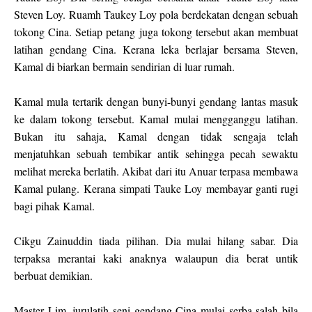
Steven Loy. Ruamh Taukey Loy pola berdekatan dengan sebuah
tokong Cina. Setiap petang juga tokong tersebut akan membuat
latihan gendang Cina. Kerana leka berlajar bersama Steven,
Kamal di biarkan bermain sendirian di luar rumah.
Kamal mula tertarik dengan bunyi-bunyi gendang lantas masuk
ke dalam tokong tersebut. Kamal mulai mengganggu latihan.
Bukan itu sahaja, Kamal dengan tidak sengaja telah
menjatuhkan sebuah tembikar antik sehingga pecah sewaktu
melihat mereka berlatih. Akibat dari itu Anuar terpasa membawa
Kamal pulang. Kerana simpati Tauke Loy membayar ganti rugi
bagi pihak Kamal.
Cikgu Zainuddin tiada pilihan. Dia mulai hilang sabar. Dia
terpaksa merantai kaki anaknya walaupun dia berat untik
berbuat demikian.
Master Lim, jurulatih seni gendang Cina mulai serba salah bila