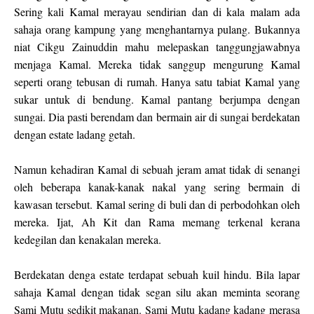
Sering kali Kamal merayau sendirian dan di kala malam ada
sahaja orang kampung yang menghantarnya pulang. Bukannya
niat Cikgu Zainuddin mahu melepaskan tanggungjawabnya
menjaga Kamal. Mereka tidak sanggup mengurung Kamal
seperti orang tebusan di rumah. Hanya satu tabiat Kamal yang
sukar untuk di bendung. Kamal pantang berjumpa dengan
sungai. Dia pasti berendam dan bermain air di sungai berdekatan
dengan estate ladang getah.
Namun kehadiran Kamal di sebuah jeram amat tidak di senangi
oleh beberapa kanak-kanak nakal yang sering bermain di
kawasan tersebut. Kamal sering di buli dan di perbodohkan oleh
mereka. Ijat, Ah Kit dan Rama memang terkenal kerana
kedegilan dan kenakalan mereka.
Berdekatan denga estate terdapat sebuah kuil hindu. Bila lapar
sahaja Kamal dengan tidak segan silu akan meminta seorang
Sami Mutu sedikit makanan. Sami Mutu kadang kadang merasa