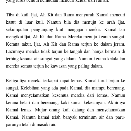
Tiba di kuil, Ijat, Ah Kit dan Rama menyuruh Kamal mencuri
kasut di luar kuil. Namun bila dia menuju ke arah Ijat,
sekumpulan pengunjung kuil mengejar mereka. Kamal lari
mengikut Ijat, Ah Kit dan Rama. Mereka menuju kearah sungai.
Kerana takut, Ijat, Ah Kit dan Rama terjun ke dalam jeram.
Lazimnya mereka tidak terjun ke tangah dan hanya bermain di
terbing kerana air sungai yang dalam. Namun kerana ketakutan
mereka semua terjun ke kawasan yang paling dalam.
Ketiga-tiga mereka terkapai-kapai lemas. Kamal turut terjun ke
sungai. Kelebihan yang ada pada Kamal, dia mampu berenang.
Kamal menyelamatkan kesemua mereka dari lemas. Namun
kerana belari dan berenang, kaki kamal kekejangan. Akhirnya
Kamal lemas. Mujur orang kuil datang dan menyelamatkan
Kamal. Namun kamal telah banyak terminum air dan paru-
parunya telah di masuki air.