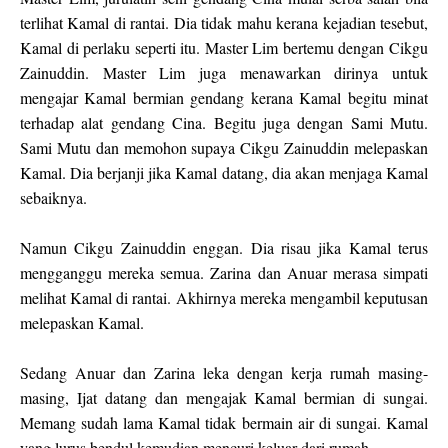
terlihat Kamal di rantai. Dia tidak mahu kerana kejadian tesebut,
Kamal di perlaku seperti itu. Master Lim bertemu dengan Cikgu
Zainuddin. Master Lim juga menawarkan dirinya untuk
mengajar Kamal bermian gendang kerana Kamal begitu minat
terhadap alat gendang Cina. Begitu juga dengan Sami Mutu.
Sami Mutu dan memohon supaya Cikgu Zainuddin melepaskan
Kamal. Dia berjanji jika Kamal datang, dia akan menjaga Kamal
sebaiknya.
Namun Cikgu Zainuddin enggan. Dia risau jika Kamal terus
mengganggu mereka semua. Zarina dan Anuar merasa simpati
melihat Kamal di rantai. Akhirnya mereka mengambil keputusan
melepaskan Kamal.
Sedang Anuar dan Zarina leka dengan kerja rumah masing-
masing, Ijat datang dan mengajak Kamal bermian di sungai.
Memang sudah lama Kamal tidak bermain air di sungai. Kamal
yang lurus bendul kemudian mencuri keluar dari rumah.