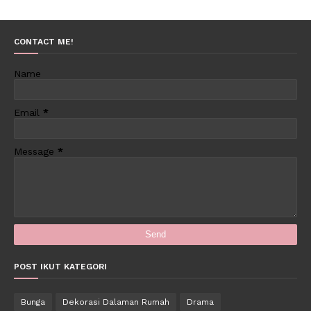
CONTACT ME!
Name
Email
*
Message
*
POST IKUT KATEGORI
Bunga
Dekorasi Dalaman Rumah
Drama