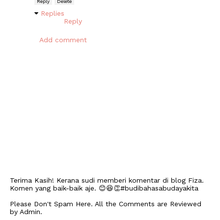
Reply
Delete
Replies
Reply
Add comment
Terima Kasih! Kerana sudi memberi komentar di blog Fiza.
Komen yang baik-baik aje. 😊😆👏#budibahasabudayakita
Please Don't Spam Here. All the Comments are Reviewed
by Admin.