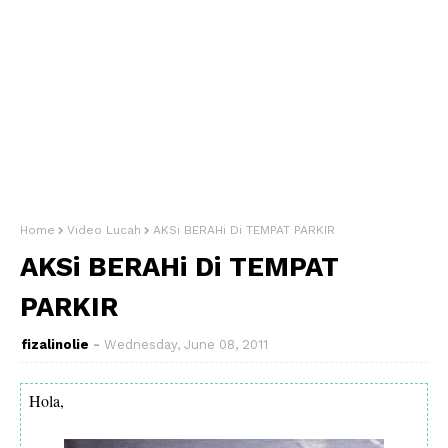
Home
Video Lucah
AKSi BERAHi Di TEMPAT PARKIR
AKSi BERAHi Di TEMPAT
PARKIR
fizalinolie
Wednesday, June 08, 2011
Hola,