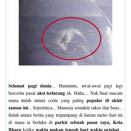
Selamat pagi dunia
... Hurmmm, awal-awal pagi lagi
aksi terlarang
bercerita pasal
ek. Haha.... Nak buat macam
popular di akhir
mana itulah antara cerita yang paling
zaman ini
... Sepertinya... Manusia semakin rakus dan buas...
Inilah antara berita yang terpampang di harian metro hari ini
parkir sebuah pasar raya, Kota
di mana ia berlaku di
Bharu
waktu makan tengah hari waktu pejabat
ketika
...