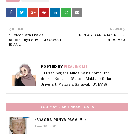
OLDER
NEWER
:: ToMoK atau naMa
BEN ASHAARI AJAK KRITIK
sebenarnya SHAH INDRAWAN
BLOG AKU
ISMAiL ::
POSTED BY
FIZALINOLIE
Lulusan Sarjana Muda Sains Komputer
dengan Kepujian (Sistem Maklumat) dari
Universiti Malaysia Sarawak (UNIMAS)
YOU MAY LIKE THESE POSTS
:: ViAGRA PUNYA PASAL!! ::
June 19, 2011