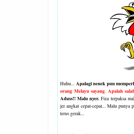
Apalagi nenek pun memperli
Huhu...
orang Melayu sayang
Apalah sala
.
Aduss!! Malu nyer.
Fiza terpaksa ma
jer angkat cepat-cepat... Malu punya p
terus gerak...