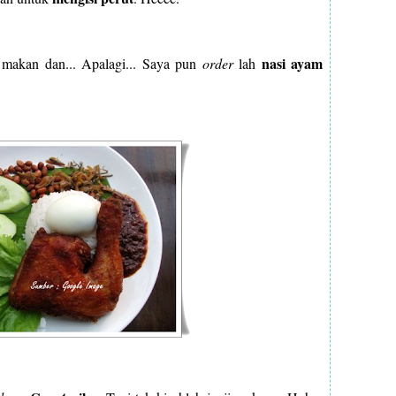
nasi ayam
i makan dan... Apalagi... Saya pun
order
lah