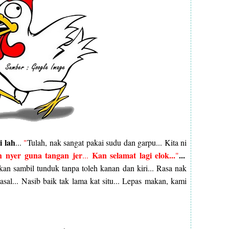
 lah
...
"
Tulah, nak sangat pakai sudu dan garpu... Kita ni
h nyer guna tangan jer
Kan selamat lagi elok...
...
...
"
kan sambil tunduk tanpa toleh kanan dan kiri... Rasa nak
asal... Nasib baik tak lama kat situ... Lepas makan, kami