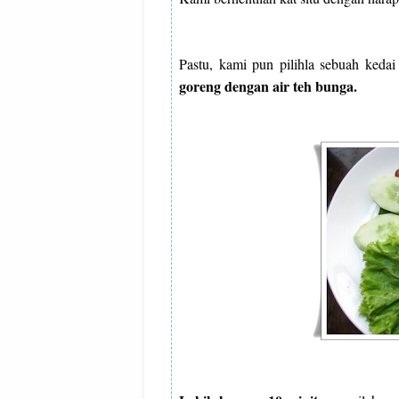
Pastu, kami pun pilihla sebuah keda
goreng dengan air teh bunga.