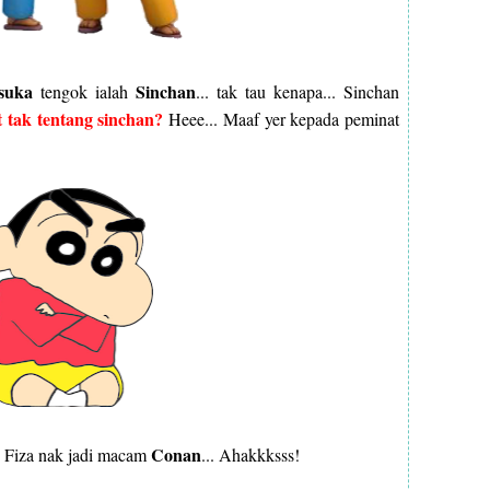
suka
Sinchan
tengok ialah
... tak tau kenapa... Sinchan
 tak tentang sinchan?
Heee... Maaf yer kepada peminat
Conan
.. Fiza nak jadi macam
... Ahakkksss!