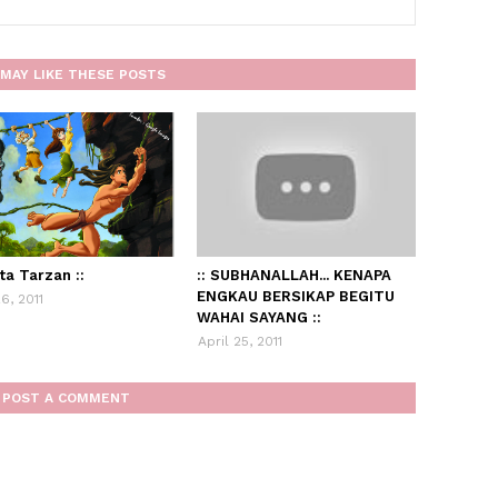
MAY LIKE THESE POSTS
ita Tarzan ::
:: SUBHANALLAH... KENAPA
ENGKAU BERSIKAP BEGITU
26, 2011
WAHAI SAYANG ::
April 25, 2011
POST A COMMENT