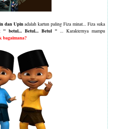
in dan Upin
adalah kartun paling Fiza minat... Fiza suka
" betul... Betul... Betul "
ut
... Karakternya mampu
ak bagaimana?