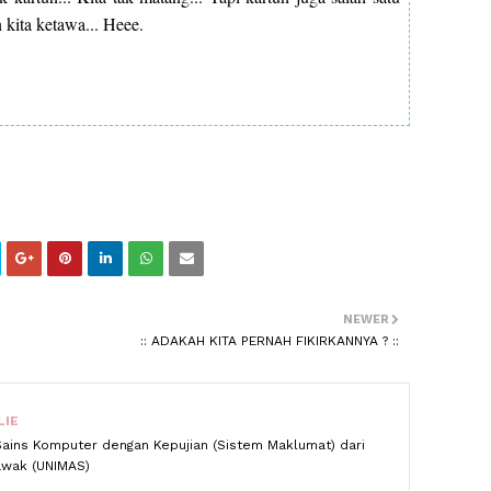
kita ketawa... Heee.
NEWER
:: ADAKAH KITA PERNAH FIKIRKANNYA ? ::
LIE
Sains Komputer dengan Kepujian (Sistem Maklumat) dari
rawak (UNIMAS)