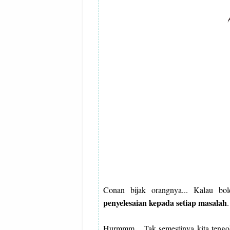
Conan bijak orangnya... Kalau bol
penyelesaian kepada setiap masalah
Hurmmm... Tak semestinya kita tengok 