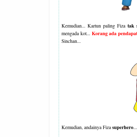
tak 
Kemudian... Kartun paling Fiza
Korang ada pendapat
mengada kot...
Sinchan...
superhero
Kemudian, andainya Fiza
.