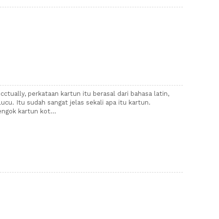
cctually, perkataan kartun itu berasal dari bahasa latin,
ucu. Itu sudah sangat jelas sekali apa itu kartun.
ngok kartun kot...