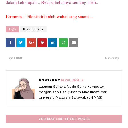
dalam kehidupan... Betapa hebatnya seorang isteri...
Errmmm... Fikir-fikirkanlah wahai sang suami....
Tags
Kisah Suami
OLDER
NEWER
POSTED BY
FIZALINOLIE
Lulusan Sarjana Muda Sains Komputer
dengan Kepujian (Sistem Maklumat) dari
Universiti Malaysia Sarawak (UNIMAS)
YOU MAY LIKE THESE POSTS