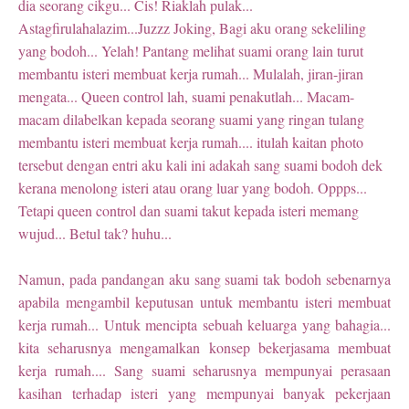
dia seorang cikgu... Cis! Riaklah pulak...
Astagfirulahalazim...Juzzz Joking, Bagi aku orang sekeliling
yang bodoh... Yelah! Pantang melihat suami orang lain turut
membantu isteri membuat kerja rumah... Mulalah, jiran-jiran
mengata... Queen control lah, suami penakutlah... Macam-
macam dilabelkan kepada seorang suami yang ringan tulang
membantu isteri membuat kerja rumah.... itulah kaitan photo
tersebut dengan entri aku kali ini adakah sang suami bodoh dek
kerana menolong isteri atau orang luar yang bodoh. Oppps...
Tetapi queen control dan suami takut kepada isteri memang
wujud... Betul tak? huhu...
Namun, pada pandangan aku sang suami tak bodoh sebenarnya
apabila mengambil keputusan untuk membantu isteri membuat
kerja rumah... Untuk mencipta sebuah keluarga yang bahagia...
kita seharusnya mengamalkan konsep bekerjasama membuat
kerja rumah.... Sang suami seharusnya mempunyai perasaan
kasihan terhadap isteri yang mempunyai banyak pekerjaan