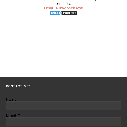
email to
Email Fizacrochet©
CONTACT ME!
Name
Email
*