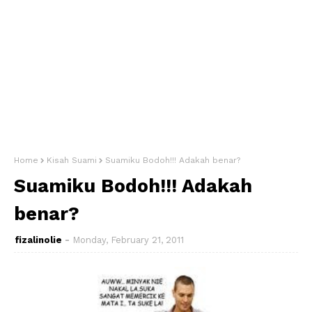
Home
Kisah Suami
Suamiku Bodoh!!! Adakah benar?
Suamiku Bodoh!!! Adakah
benar?
fizalinolie
Monday, February 21, 2011