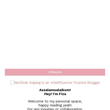
PENULIS
Assalamualaikum!
Hey! I'm Fiza
Welcome to my personal space,
happy reading yeah!
For any inquiries or collaboration,